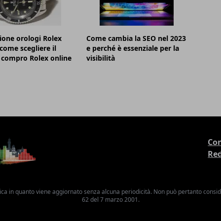
ione orologi Rolex
Come cambia la SEO nel 2023
 come scegliere il
e perché è essenziale per la
 compro Rolex online
visibilità
Con
Re
ica in quanto viene aggiornato senza alcuna periodicità. Non può pertanto consider
62 del 7 marzo 2001.