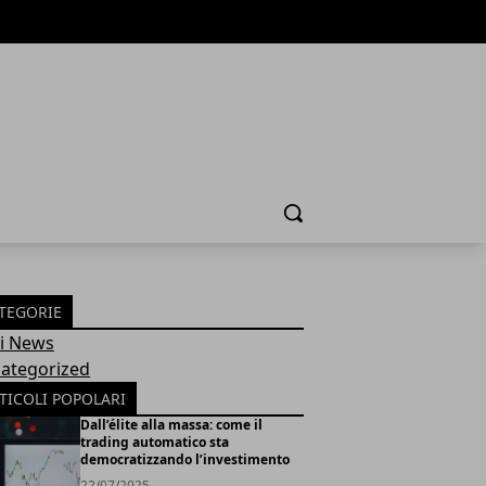
Cerca
TEGORIE
Fi News
ategorized
TICOLI POPOLARI
Dall’élite alla massa: come il
trading automatico sta
democratizzando l’investimento
22/07/2025