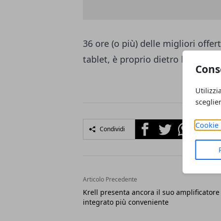
36 ore (o più) delle migliori offe
tablet, è proprio dietro l'angolo.
Cons
Utilizzi
sceglie
Facebook
Twitter
Whatsapp
Cookie 
Condividi
Articolo Precedente
Krell presenta ancora il suo amplificatore
integrato più conveniente