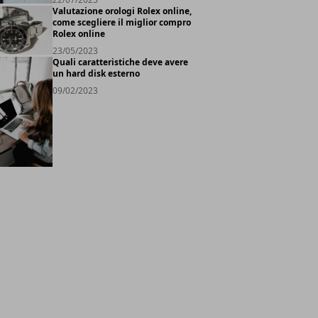
Valutazione orologi Rolex online,
come scegliere il miglior compro
Rolex online
23/05/2023
Quali caratteristiche deve avere
un hard disk esterno
09/02/2023