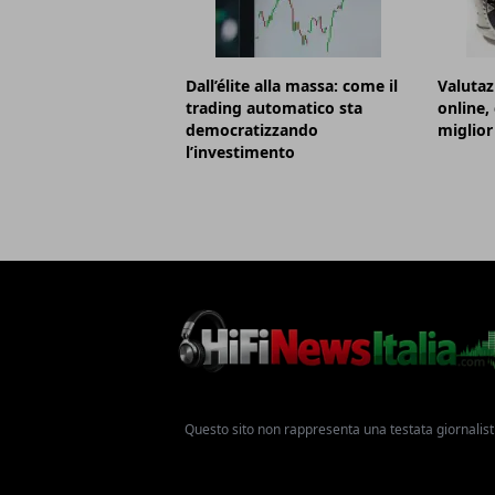
Dall’élite alla massa: come il
Valutaz
trading automatico sta
online,
democratizzando
miglior
l’investimento
Questo sito non rappresenta una testata giornalist