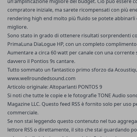
un'amplificazione migliore del budget. Ciò può essere co
compratore iniziale, ma sarete ricompensati con più ene
rendering high end molto più fluido se potete abbinarli
migliore.
Sono stato in grado di ottenere risultati sorprendenti co
PrimaLuna DiaLogue HP, con un completo complimento d
Aumentare a circa 60 watt per canale con una corrente 
davvero il Pontios 9s cantare.
Tutto sommato un fantastico primo sforzo da Acoustiqu
www.wellroundedsound.com
Articolo originale:
Altoparlanti PONTOS 9
Si noti che tutte le copie e le fotografie TONE Audio s
Magazine LLC. Questo feed RSS è fornito solo per uso p
commerciale.
Se non stai leggendo questo contenuto nel tuo aggregato
lettore RSS o direttamente, il sito che stai guardando p