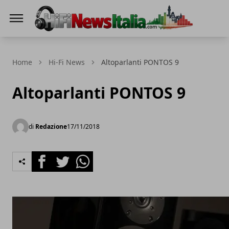
Hi-Fi News Italia
Home
Hi-Fi News
Altoparlanti PONTOS 9
Altoparlanti PONTOS 9
di
Redazione
17/11/2018
Facebook
Twitter
Whatsapp