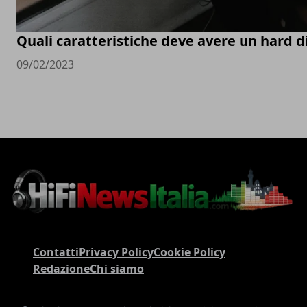
Quali caratteristiche deve avere un hard d
09/02/2023
Contatti
Privacy Policy
Cookie Policy
Redazione
Chi siamo