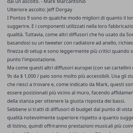
dai un ascolto. - Mark Marcantonio
Ulteriore ascolto: Jeff Dorgay
I Pontos 9 sono in qualche modo migliori di quanto il l
suggerire. E i componenti utilizzati nella loro fabbricaz
qualità. Tuttavia, come altri diffusori che ho usato da 
basandosi su un tweeter con radiatore ad anello, richie
finezza di setup e sono leggermente più critici quando si
punto l'impostazione.
Ma come questi altri diffusori europei (con sei cartellini 
9s da $ 1,000 / paio sono molto più accessibili. Usa gli 
che riesci a trovare e, come indicato da Mark, questi so
essere posizionati più vicino al muro, facendo affidam
della stanza per ottenere la giusta risposta dei bassi.
Sebbene si tratti di diffusori di budget dal punto di vista
qualità notevolmente superiore rispetto a quanto sugge
di listino, quindi offriranno prestazioni musicali più coi