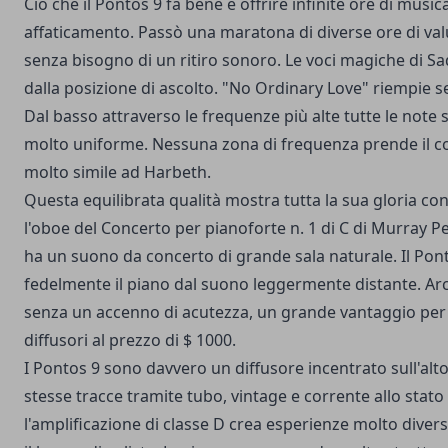
Ciò che il Pontos 9 fa bene è offrire infinite ore di musi
affaticamento. Passò una maratona di diverse ore di val
senza bisogno di un ritiro sonoro. Le voci magiche di Sa
dalla posizione di ascolto. "No Ordinary Love" riempie s
Dal basso attraverso le frequenze più alte tutte le note 
molto uniforme. Nessuna zona di frequenza prende il co
molto simile ad Harbeth.
Questa equilibrata qualità mostra tutta la sua gloria con
l'oboe del Concerto per pianoforte n. 1 di C di Murray 
ha un suono da concerto di grande sala naturale. Il Pont
fedelmente il piano dal suono leggermente distante. Arc
senza un accenno di acutezza, un grande vantaggio per
diffusori al prezzo di $ 1000.
I Pontos 9 sono davvero un diffusore incentrato sull'alto
stesse tracce tramite tubo, vintage e corrente allo stato
l'amplificazione di classe D crea esperienze molto diver