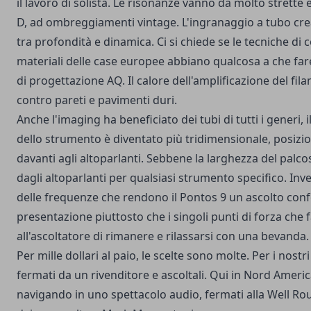
il lavoro di solista. Le risonanze vanno da molto strette e
D, ad ombreggiamenti vintage. L'ingranaggio a tubo crea 
tra profondità e dinamica. Ci si chiede se le tecniche di 
materiali delle case europee abbiano qualcosa a che fare
di progettazione AQ. Il calore dell'amplificazione del fi
contro pareti e pavimenti duri.
Anche l'imaging ha beneficiato dei tubi di tutti i generi,
dello strumento è diventato più tridimensionale, posizi
davanti agli altoparlanti. Sebbene la larghezza del palc
dagli altoparlanti per qualsiasi strumento specifico. Inv
delle frequenze che rendono il Pontos 9 un ascolto confo
presentazione piuttosto che i singoli punti di forza che
all'ascoltatore di rimanere e rilassarsi con una bevanda.
Per mille dollari al paio, le scelte sono molte. Per i nostri
fermati da un rivenditore e ascoltali. Qui in Nord Ameri
navigando in uno spettacolo audio, fermati alla Well 