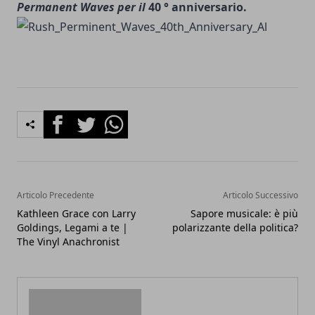
Permanent Waves per il
40 ° anniversario.
Facebook
Twitter
Whatsapp
Articolo Precedente
Articolo Successivo
Kathleen Grace con Larry
Sapore musicale: è più
Goldings, Legami a te |
polarizzante della politica?
The Vinyl Anachronist