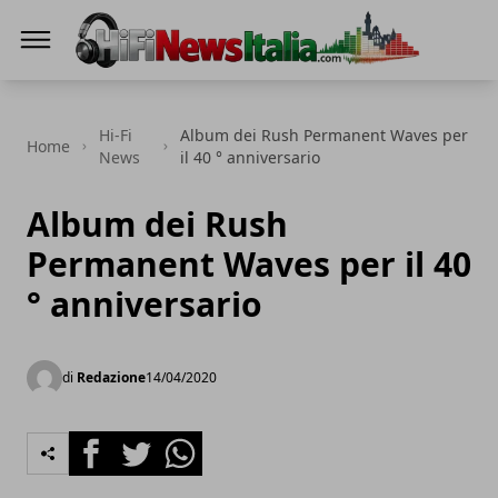
Hi-Fi News Italia
Hi-Fi
Album dei Rush Permanent Waves per
Home
News
il 40 ° anniversario
Album dei Rush
Permanent Waves per il 40
° anniversario
di
Redazione
14/04/2020
Facebook
Twitter
Whatsapp