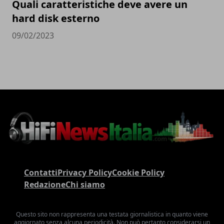
Quali caratteristiche deve avere un
hard disk esterno
09/02/2023
Contatti
Privacy Policy
Cookie Policy
Redazione
Chi siamo
Questo sito non rappresenta una testata giornalistica in quanto viene
aggiornato senza alcuna periodicità. Non può pertanto considerarsi un