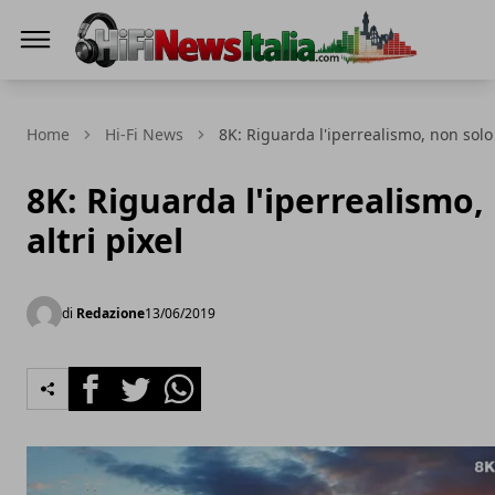
Hi-Fi News Italia
Home
Hi-Fi News
8K: Riguarda l'iperrealismo, non solo 
8K: Riguarda l'iperrealismo,
altri pixel
di
Redazione
13/06/2019
Facebook
Twitter
Whatsapp