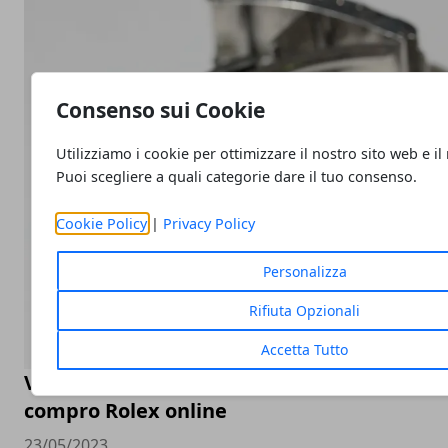
Consenso sui Cookie
Utilizziamo i cookie per ottimizzare il nostro sito web e il
Puoi scegliere a quali categorie dare il tuo consenso.
Cookie Policy
|
Privacy Policy
Personalizza
Rifiuta Opzionali
Accetta Tutto
Valutazione orologi Rolex online, come sceg
compro Rolex online
23/05/2023