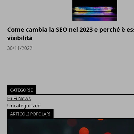
Come cambia la SEO nel 2023 e perché è ess
visibilità
30/11/2022
CATEGORIE
Hi-Fi News
Uncategorized
ARTICOLI POPOLARI