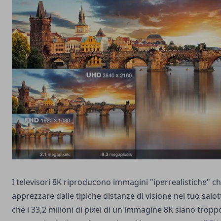
I televisori 8K riproducono immagini "iperrealistiche" c
apprezzare dalle tipiche distanze di visione nel tuo salot
che i 33,2 milioni di pixel di un'immagine 8K siano tropp