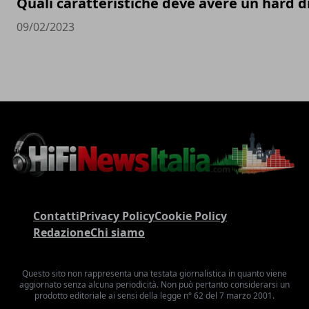
Quali caratteristiche deve avere un hard d
09/02/2023
Contatti
Privacy Policy
Cookie Policy
Redazione
Chi siamo
Questo sito non rappresenta una testata giornalistica in quanto viene
aggiornato senza alcuna periodicità. Non può pertanto considerarsi un
prodotto editoriale ai sensi della legge n° 62 del 7 marzo 2001.