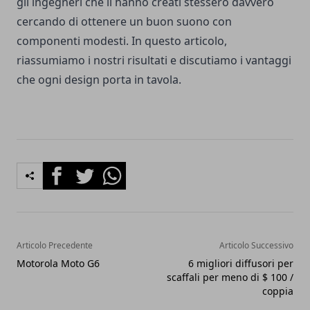
gli ingegneri che li hanno creati stessero davvero
cercando di ottenere un buon suono con
componenti modesti. In questo articolo,
riassumiamo i nostri risultati e discutiamo i vantaggi
che ogni design porta in tavola.
Facebook
Twitter
Whatsapp
Articolo Precedente
Articolo Successivo
Motorola Moto G6
6 migliori diffusori per
scaffali per meno di $ 100 /
coppia