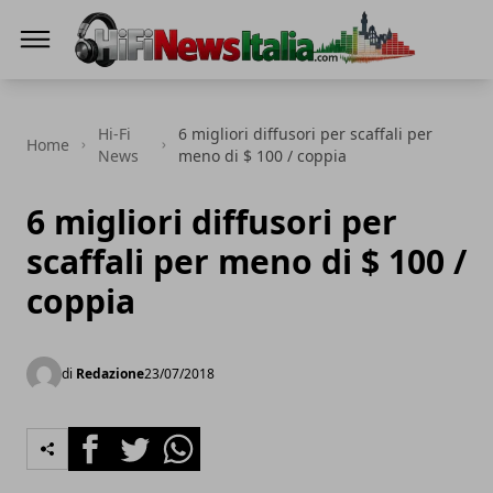
Hi-Fi News Italia
Hi-Fi
6 migliori diffusori per scaffali per
Home
News
meno di $ 100 / coppia
6 migliori diffusori per
scaffali per meno di $ 100 /
coppia
di
Redazione
23/07/2018
Facebook
Twitter
Whatsapp