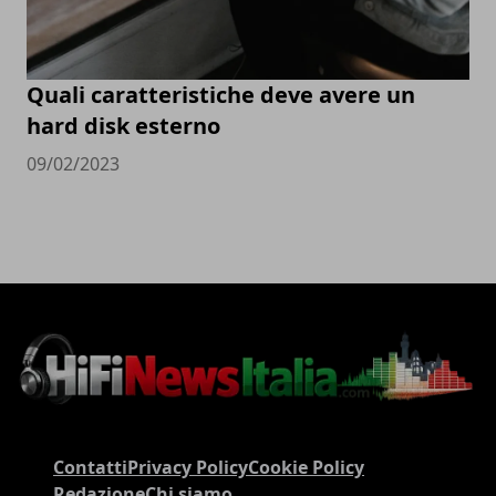
Quali caratteristiche deve avere un
hard disk esterno
09/02/2023
Contatti
Privacy Policy
Cookie Policy
Redazione
Chi siamo