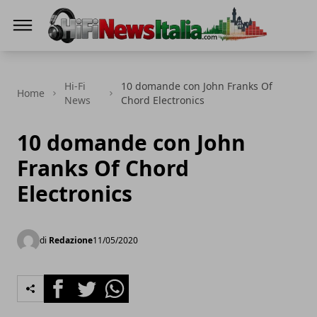
Hi-Fi News Italia
Hi-Fi
10 domande con John Franks Of
Home
News
Chord Electronics
10 domande con John
Franks Of Chord
Electronics
di
Redazione
11/05/2020
Facebook
Twitter
Whatsapp