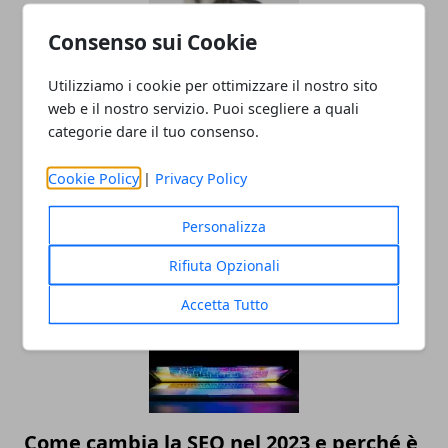
Consenso sui Cookie
Utilizziamo i cookie per ottimizzare il nostro sito
web e il nostro servizio. Puoi scegliere a quali
categorie dare il tuo consenso.
Valutazione orologi Rolex online, come
Cookie Policy
|
Privacy Policy
scegliere il miglior compro Rolex online
Personalizza
23/05/2023
Rifiuta Opzionali
Accetta Tutto
Come cambia la SEO nel 2023 e perché è