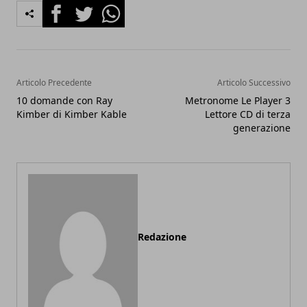
Facebook
Twitter
Whatsapp
Articolo Precedente
Articolo Successivo
10 domande con Ray
Metronome Le Player 3
Kimber di Kimber Kable
Lettore CD di terza
generazione
Redazione